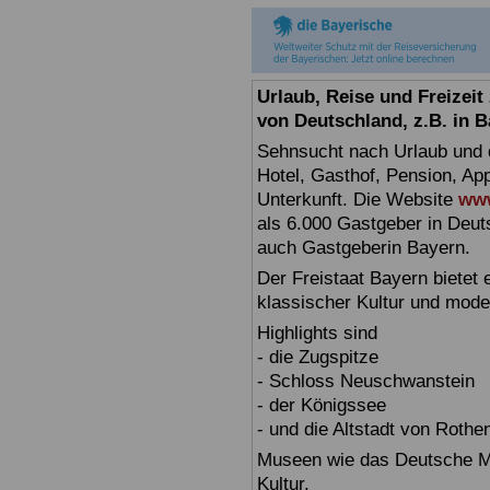
Urlaub, Reise und Freizei
von Deutschland, z.B. in 
Sehnsucht nach Urlaub und d
Hotel, Gasthof, Pension, Ap
Unterkunft. Die Website
www
als 6.000 Gastgeber in Deuts
auch Gastgeberin Bayern.
Der Freistaat Bayern bietet
klassischer Kultur und mode
Highlights sind
- die Zugspitze
- Schloss Neuschwanstein
- der Königssee
- und die Altstadt von Rothe
Museen wie das Deutsche Mu
Kultur.