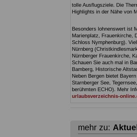
tolle Ausflugsziele. Die T
Highlights in der Nähe von 
Besonders lohnenswert ist 
Marienplatz, Frauenkirche,
Schloss Nymphenburg). Viel
Nürnberg (Christkindlesmarkt
Nürnberger Frauenkirche, Ka
Schauen Sie auch mal in Ba
Bamberg, Historische Altsta
Neben Bergen bietet Bayern
Starnberger See, Tegernsee
berühmten ECHO). Mehr Infor
urlaubsverzeichnis-online
mehr zu:
Aktue