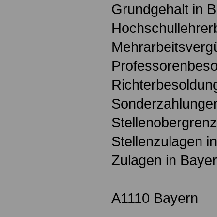
Grundgehalt in 
Hochschullehrer
Mehrarbeitsverg
Professorenbeso
Richterbesoldun
Sonderzahlungen
Stellenobergrenz
Stellenzulagen i
Zulagen in Baye
A1110 Bayern