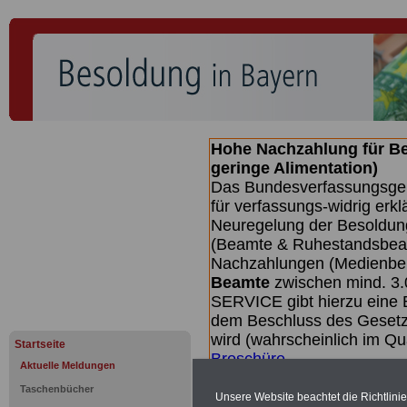
Hohe Nachzahlung für B
geringe Alimentation)
Das Bundesverfassungsgeri
für verfassungs-widrig erkl
Neuregelung der Besoldun
(Beamte & Ruhestandsbeamt
Nachzahlungen (Medienberi
Beamte
zwischen mind. 3.
SERVICE gibt hierzu eine 
dem Beschluss des Gesetz
wird (wahrscheinlich im Q
Startseite
Broschüre
.
Aktuelle Meldungen
Taschenbücher
Unsere Website beachtet die Richtlini