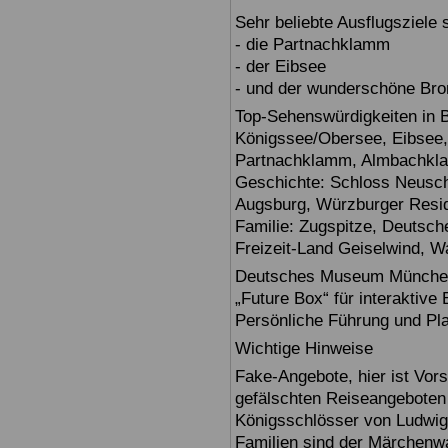
Sehr beliebte Ausflugsziele
- die Partnachklamm
- der Eibsee
- und der wunderschöne Br
Top-Sehenswürdigkeiten in 
Königssee/Obersee, Eibsee,
Partnachklamm, Almbachklam
Geschichte: Schloss Neusch
Augsburg, Würzburger Reside
Familie: Zugspitze, Deuts
Freizeit-Land Geiselwind, Wa
Deutsches Museum München: E
„Future Box“ für interaktive
Persönliche Führung und Pl
Wichtige Hinweise
Fake-Angebote, hier ist Vors
gefälschten Reiseangebote
Königsschlösser von Ludwig
Familien sind der Märchenwa